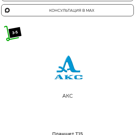
КОНСУЛЬТАЦИЯ В MAX
АКС
Планшет Т15