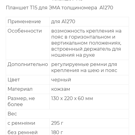
Планшет Т15 для ЭМА толщиномера А1270
Применение
для А1270
Особенности
возможность крепления на
пояс в горизонтальном и
вертикальном положениях,
встроенный держатель для
ношения на руке
Дополнительно
регулируемые ремни для
крепления на шею и пояс
Цвет
черный
Материал
кожзам
Размер, не
130 x 220 х 60 мм
более
Вес
с ремнями
295 г
без ремней
180 г