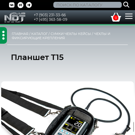
+7 (903) 231-33-66
0
+7 (495) 363-58-09
ГЛАВНАЯ
/
КАТАЛОГ
/
СУМКИ ЧЕХЛЫ КЕЙСЫ
/
ЧЕХЛЫ И
ФИКСИРУЮЩИЕ КРЕПЛЕНИЯ
Планшет Т15